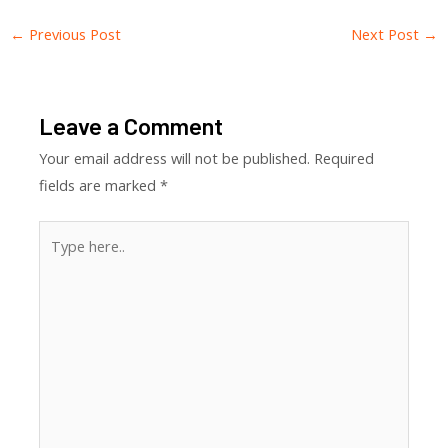
←
Previous Post
Next Post
→
Leave a Comment
Your email address will not be published.
Required
fields are marked
*
Type
here..