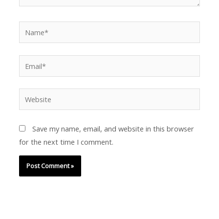
Name*
Email*
Website
Save my name, email, and website in this browser
for the next time I comment.