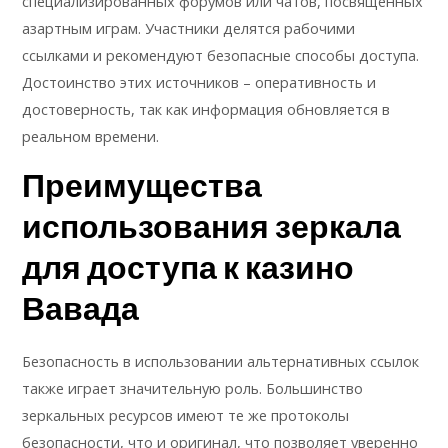
специализированных форумов или чатов, посвященных
азартным играм. Участники делятся рабочими
ссылками и рекомендуют безопасные способы доступа.
Достоинство этих источников – оперативность и
достоверность, так как информация обновляется в
реальном времени.
Преимущества
использования зеркала
для доступа к казино
Вавада
Безопасность в использовании альтернативных ссылок
также играет значительную роль. Большинство
зеркальных ресурсов имеют те же протоколы
безопасности, что и оригинал, что позволяет уверенно