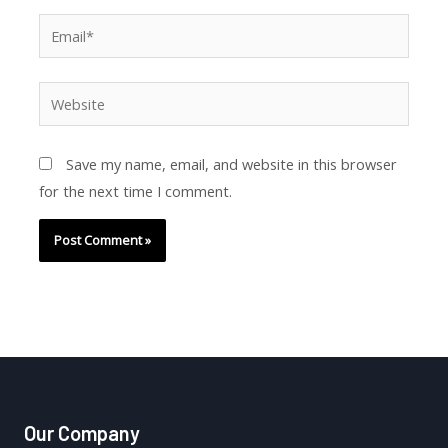
Email*
Website
Save my name, email, and website in this browser
for the next time I comment.
Our Company