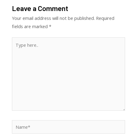
Leave a Comment
Your email address will not be published.
Required
fields are marked
*
Type
here..
Name*