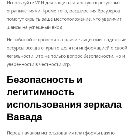
Используйте VPN для защиты и доступа к ресурсам с
ограничениями. Кроме того, расширения браузеров
помогут скрыть ваше местоположение, что увеличит
шансы на успешный вход.
Не забывайте проверять наличие лицензии: надежные
ресурсы всегда открыто делятся информацией о своей
легальности. Это не только вопрос безопасности, но и
уверенности в честности игр.
Безопасность и
легитимность
использования зеркала
Вавада
Перед началом использования платформы важно