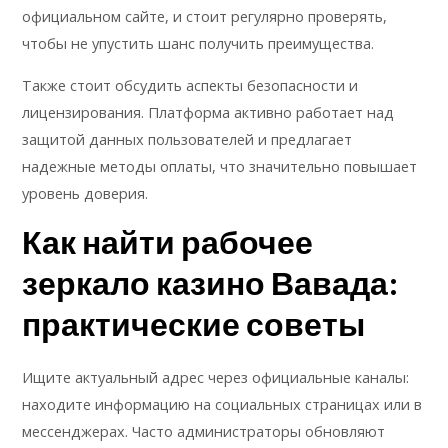
официальном сайте, и стоит регулярно проверять,
чтобы не упустить шанс получить преимущества.
Также стоит обсудить аспекты безопасности и
лицензирования. Платформа активно работает над
защитой данных пользователей и предлагает
надежные методы оплаты, что значительно повышает
уровень доверия.
Как найти рабочее
зеркало казино Вавада:
практические советы
Ищите актуальный адрес через официальные каналы:
находите информацию на социальных страницах или в
мессенджерах. Часто администраторы обновляют