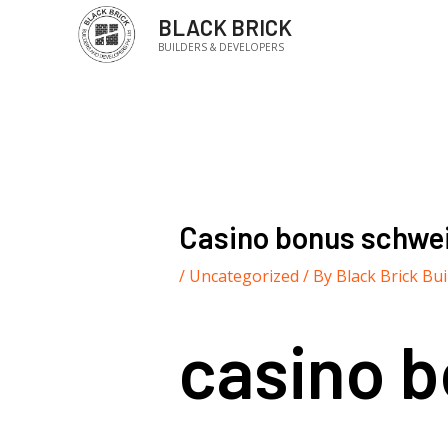
Skip
BLACK BRICK
to
BUILDERS & DEVELOPERS
content
Post
navigation
Casino bonus schweiz
/
Uncategorized
/ By
Black Brick Bu
casino 