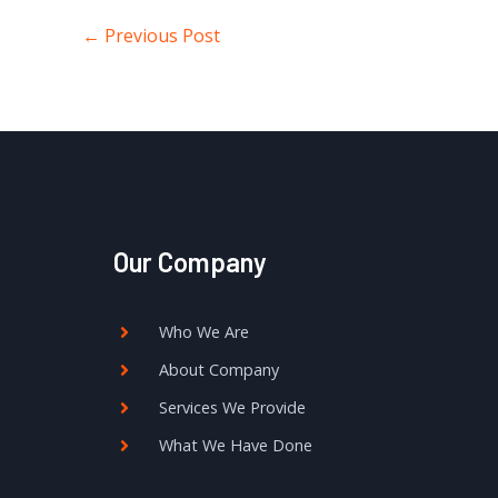
←
Previous Post
Our Company
Who We Are
About Company
Services We Provide
What We Have Done