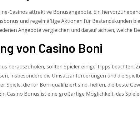
nline-Casinos attraktive Bonusangebote. Ein hervorzuhebend
sbonus und regelmäßige Aktionen für Bestandskunden bie
schiedenen Angebote vergleichen und darauf achten, welche 
ung von Casino Boni
 herauszuholen, sollten Spieler einige Tipps beachten. Zun
sen, insbesondere die Umsatzanforderungen und die Spiel
Spiele, die für Boni qualifiziert sind, helfen, die beste Ge
 Ein Casino Bonus ist eine großartige Möglichkeit, das Spie